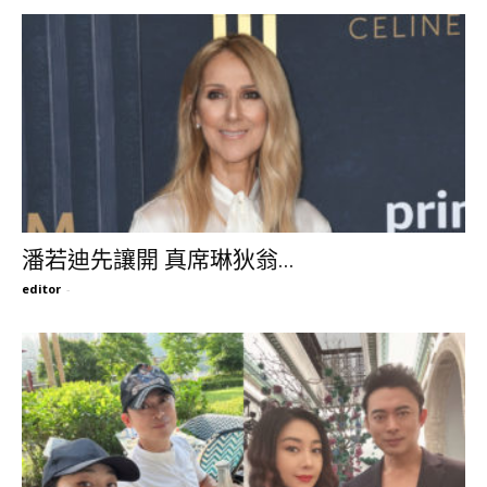
潘若迪先讓開 真席琳狄翁...
editor
-