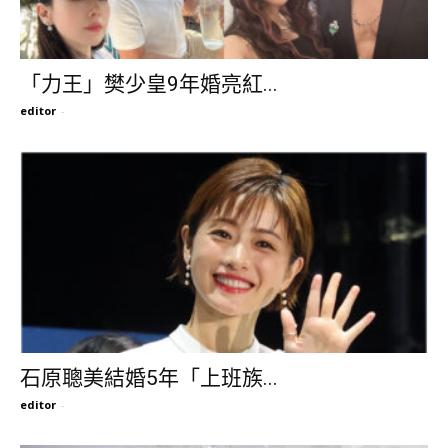
「力王」樊少皇9年婚亮紅...
editor
-
石原聰美結婚5年「上班族...
editor
-