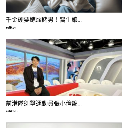
千金硬要嫁爛賭男！醫生娘...
editor
-
前港隊劍擊運動員張小倫籲...
editor
-