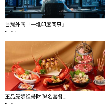
台灣外商「一堆印度同事」...
editor
-
王品靠媽祖帶財 聯名套餐...
editor
-