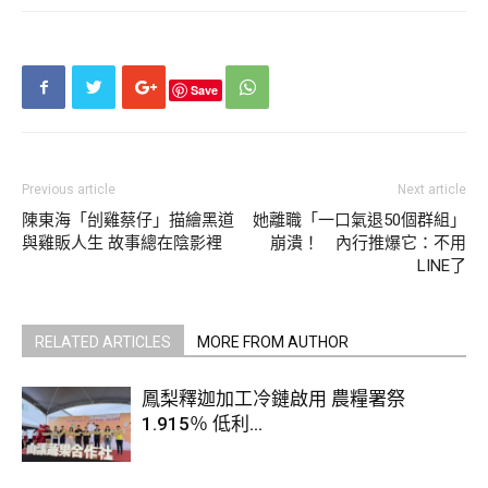
Save
Previous article
Next article
陳東海「刣雞蔡仔」描繪黑道
她離職「一口氣退50個群組」
與雞販人生 故事總在陰影裡
崩潰！ 內行推爆它：不用
LINE了
RELATED ARTICLES
MORE FROM AUTHOR
鳳梨釋迦加工冷鏈啟用 農糧署祭
1.915％ 低利...