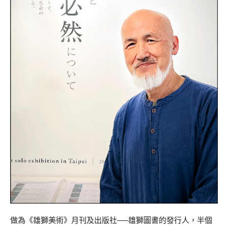
做為《雄獅美術》月刊及出版社──雄獅圖書的發行人，半個