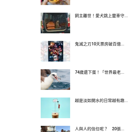
飼主離世！愛犬跳上靈車守...
鬼滅之刃10天票房破百億...
74歲還下蛋！「世界最老...
越是淡如開水的日常越有趣...
人與人的信任呢？ 20張...