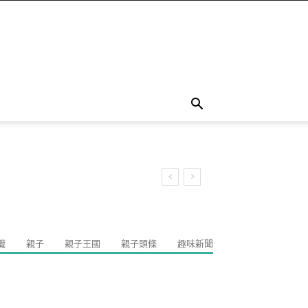
識
親子
親子王國
親子頭條
趣味新聞