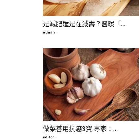
是減肥還是在減壽？醫曝「...
admin
-
做菜善用抗癌3寶 專家：...
editor
-