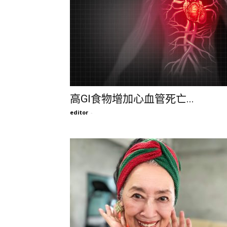
高GI食物增加心血管死亡...
editor
-