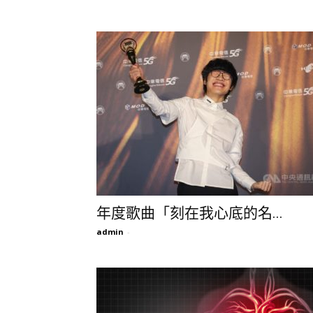
年度歌曲「刻在我心底的名...
admin
-