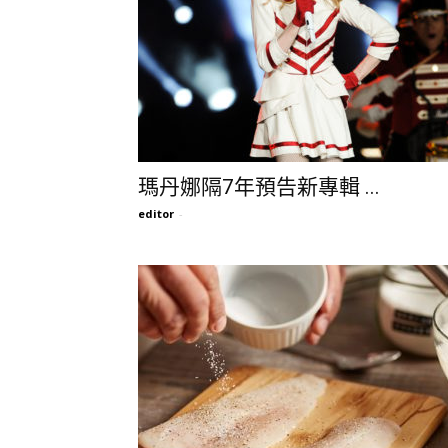
瑪丹娜隔7年預告新專輯 ...
editor
-