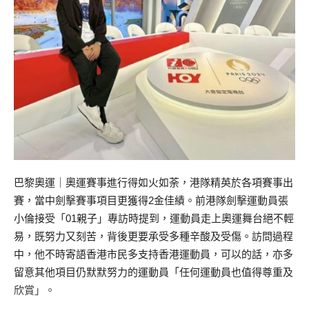
巴黎奧運｜奧運賽事進行得如火如荼，港隊精英於各項賽事出
賽，當中劍擊賽事項目更獲得2金佳績。前港隊劍擊運動員張
小倫接受「01親子」專訪時提到，運動員走上奧運舞台絕不輕
易，既努力又刻苦，背後更要承受多種辛酸及受傷。訪問過程
中，他不時寄語香港市民多支持香港運動員，可以的話，亦多
留意其他項目仍默默努力的運動員「任何運動員也值得尊重及
欣賞」。