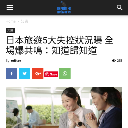
Home
知識
知識
日本旅遊5大失控狀況曝 全
場爆共鳴：知道歸知道
By
editor
-
253
Save