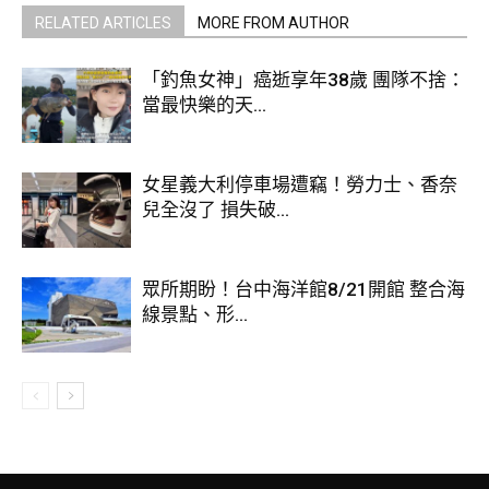
RELATED ARTICLES
MORE FROM AUTHOR
「釣魚女神」癌逝享年38歲 團隊不捨：
當最快樂的天...
女星義大利停車場遭竊！勞力士、香奈
兒全沒了 損失破...
眾所期盼！台中海洋館8/21開館 整合海
線景點、形...