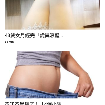
43歲女月經完「詭異液體...
admin
-
不知不覺瘦了！「4個小習...