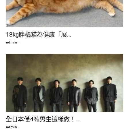
18kg胖橘貓為健康「展...
admin
-
全日本僅4％男生這樣做！...
admin
-