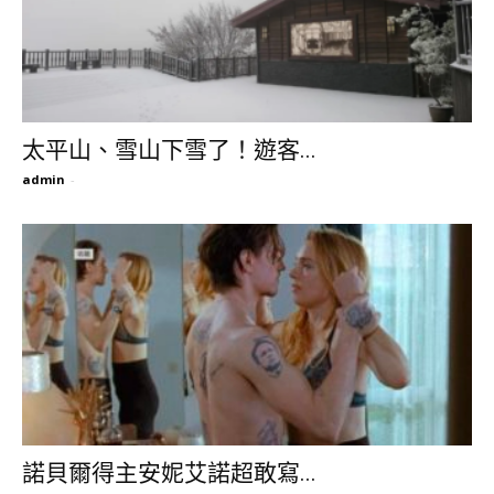
太平山、雪山下雪了！遊客...
admin
-
諾貝爾得主安妮艾諾超敢寫...