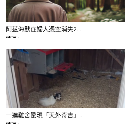
阿茲海默症婦人憑空消失2...
editor
-
一進雞舍驚現「天外奇吉」...
editor
-