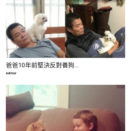
爸爸10年前堅決反對養狗...
editor
-