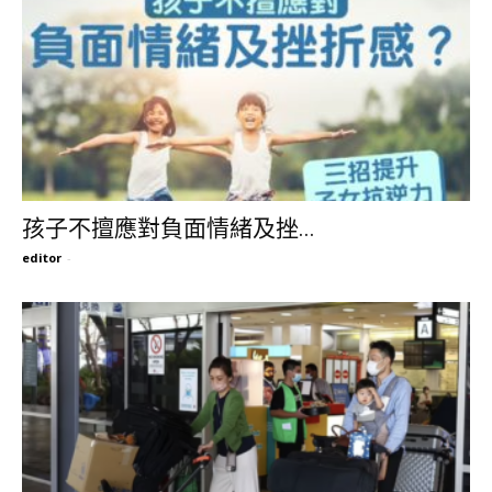
孩子不擅應對負面情緒及挫...
editor
-