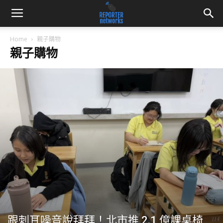
Home
親子購物
親子購物
跟刺耳噪音說拜拜！北市推 2.1 億課桌椅