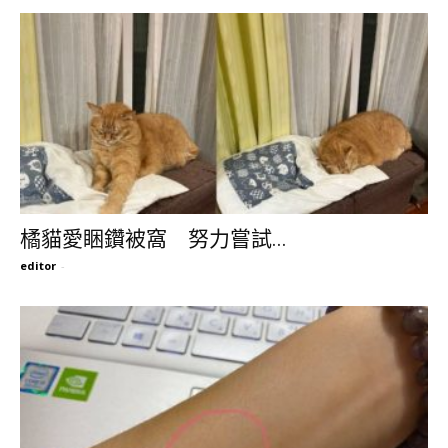
橘貓愛睏鑽被窩 努力嘗試...
editor
-