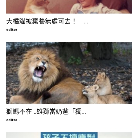
大橘貓被棄養無處可去！ ...
editor
-
獅媽不在…雄獅當奶爸「獨...
editor
-