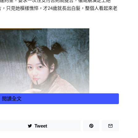
駕違約金，要求一次性支付否則就提告，徹底崩潰走上絕
，只見她模樣憔悴，才24歲就長出白髮，整個人看起來老
閱讀全文
Tweet