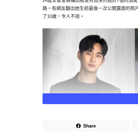
24歲女星金賽綸因被金秀賢突然追討7億的酒
路。有網友翻出她生前最後一次公開露面的照片
了10歲，令人不捨。
Share